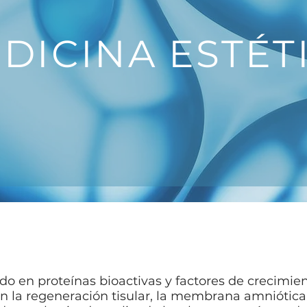
DICINA ESTÉT
do en proteínas bioactivas y factores de crecimie
en la regeneración tisular, la membrana amnióti