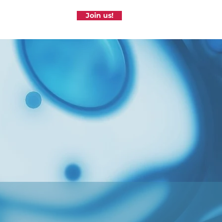
Join us!
Contact us
News