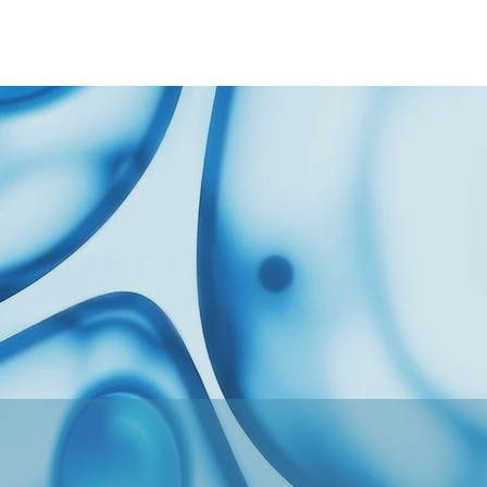
Team
Problem
Our Solution